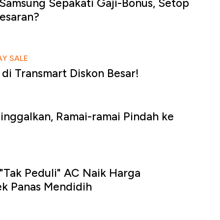
Samsung Sepakati Gaji-Bonus, Setop
esaran?
AY SALE
a di Transmart Diskon Besar!
tinggalkan, Ramai-ramai Pindah ke
"Tak Peduli" AC Naik Harga
k Panas Mendidih