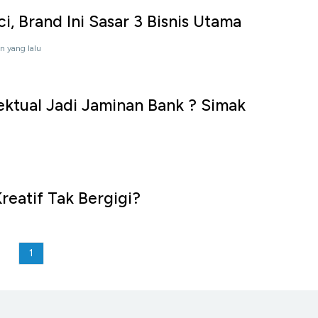
i, Brand Ini Sasar 3 Bisnis Utama
n yang lalu
ektual Jadi Jaminan Bank ? Simak
eatif Tak Bergigi?
1