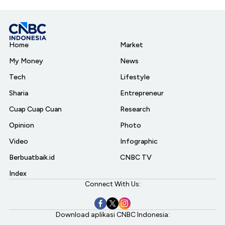
Home
Market
My Money
News
Tech
Lifestyle
Sharia
Entrepreneur
Cuap Cuap Cuan
Research
Opinion
Photo
Video
Infographic
Berbuatbaik.id
CNBC TV
Index
Connect With Us:
Download aplikasi CNBC Indonesia: