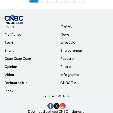
Home
Market
My Money
News
Tech
Lifestyle
Sharia
Entrepreneur
Cuap Cuap Cuan
Research
Opinion
Photo
Video
Infographic
Berbuatbaik.id
CNBC TV
Index
Connect With Us:
Download aplikasi CNBC Indonesia: