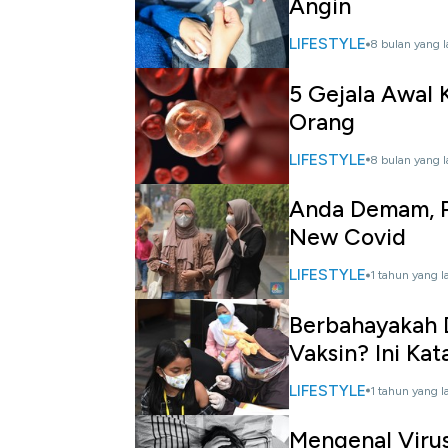
Angin
LIFESTYLE
8 bulan yang l
5 Gejala Awal 
Orang
LIFESTYLE
8 bulan yang l
Anda Demam, Pu
New Covid
LIFESTYLE
1 tahun yang l
Berbahayakah 
Vaksin? Ini Kat
LIFESTYLE
1 tahun yang l
Mengenal Viru