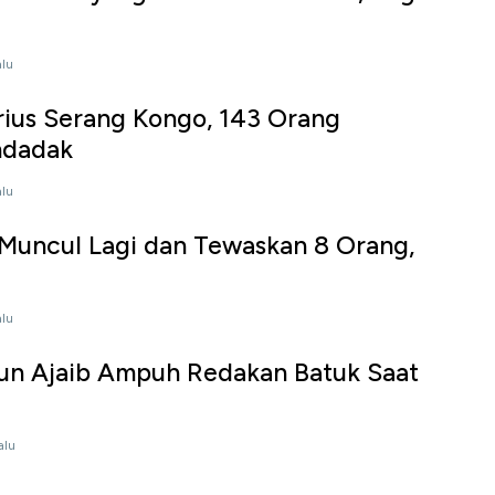
alu
rius Serang Kongo, 143 Orang
ndadak
alu
 Muncul Lagi dan Tewaskan 8 Orang,
alu
un Ajaib Ampuh Redakan Batuk Saat
alu