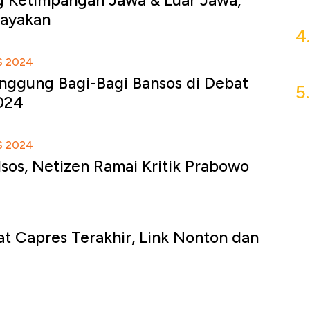
g Ketimpangan Jawa & Luar Jawa,
ayakan
4.
S 2024
inggung Bagi-Bagi Bansos di Debat
5.
024
S 2024
sos, Netizen Ramai Kritik Prabowo
at Capres Terakhir, Link Nonton dan