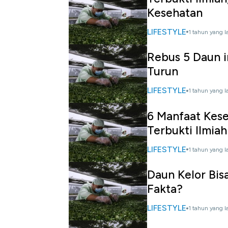
Kesehatan
LIFESTYLE
1 tahun yang l
Rebus 5 Daun i
Turun
LIFESTYLE
1 tahun yang l
6 Manfaat Kes
Terbukti Ilmiah
LIFESTYLE
1 tahun yang l
Daun Kelor Bis
Fakta?
LIFESTYLE
1 tahun yang l