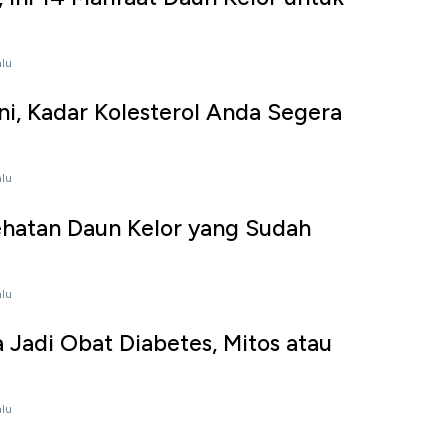
alu
ni, Kadar Kolesterol Anda Segera
alu
ehatan Daun Kelor yang Sudah
alu
a Jadi Obat Diabetes, Mitos atau
alu