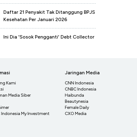
Daftar 21 Penyakit Tak Ditanggung BPJS
Kesehatan Per Januari 2026
Ini Dia 'Sosok Pengganti' Debt Collector
rmasi
Jaringan Media
ang Kami
CNN Indonesia
si
CNBC Indonesia
an Media Siber
Haibunda
Beautynesia
aimer
Female Daily
Indonesia My Investment
CXO Media