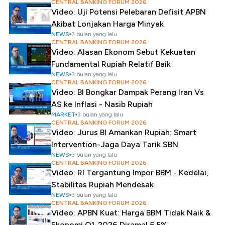
CENTRAL BANKING FORUM 2026
Video: Uji Potensi Pelebaran Defisit APBN
Akibat Lonjakan Harga Minyak
NEWS
3 bulan yang lalu
CENTRAL BANKING FORUM 2026
Video: Alasan Ekonom Sebut Kekuatan
Fundamental Rupiah Relatif Baik
NEWS
3 bulan yang lalu
CENTRAL BANKING FORUM 2026
Video: BI Bongkar Dampak Perang Iran Vs
AS ke Inflasi - Nasib Rupiah
MARKET
3 bulan yang lalu
CENTRAL BANKING FORUM 2026
Video: Jurus BI Amankan Rupiah: Smart
Intervention-Jaga Daya Tarik SBN
NEWS
3 bulan yang lalu
CENTRAL BANKING FORUM 2026
Video: RI Tergantung Impor BBM - Kedelai,
Stabilitas Rupiah Mendesak
NEWS
3 bulan yang lalu
CENTRAL BANKING FORUM 2026
Video: APBN Kuat: Harga BBM Tidak Naik &
Ekonomi Q1-2026 Diramal 5,5%