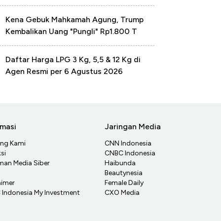
Kena Gebuk Mahkamah Agung, Trump
Kembalikan Uang "Pungli" Rp1.800 T
Daftar Harga LPG 3 Kg, 5,5 & 12 Kg di
Agen Resmi per 6 Agustus 2026
rmasi
Jaringan Media
ang Kami
CNN Indonesia
si
CNBC Indonesia
an Media Siber
Haibunda
Beautynesia
aimer
Female Daily
Indonesia My Investment
CXO Media