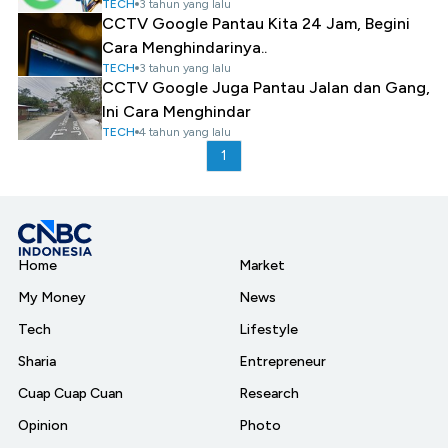
TECH
3 tahun yang lalu
CCTV Google Pantau Kita 24 Jam, Begini
Cara Menghindarinya..
TECH
3 tahun yang lalu
CCTV Google Juga Pantau Jalan dan Gang,
Ini Cara Menghindar
TECH
4 tahun yang lalu
1
Home
Market
My Money
News
Tech
Lifestyle
Sharia
Entrepreneur
Cuap Cuap Cuan
Research
Opinion
Photo