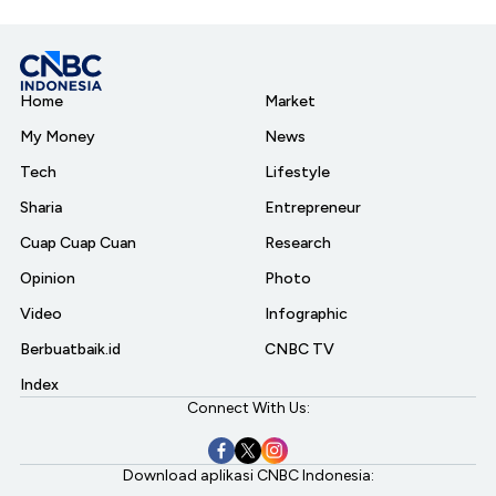
Home
Market
My Money
News
Tech
Lifestyle
Sharia
Entrepreneur
Cuap Cuap Cuan
Research
Opinion
Photo
Video
Infographic
Berbuatbaik.id
CNBC TV
Index
Connect With Us:
Download aplikasi CNBC Indonesia: