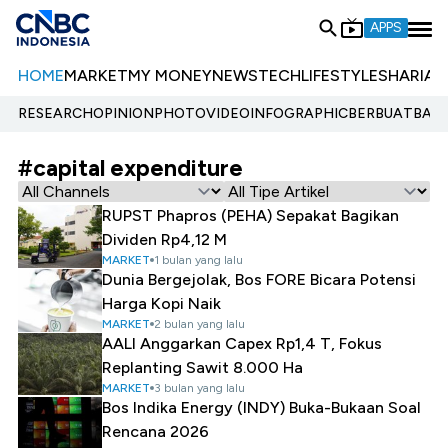
APPS
HOME
MARKET
MY MONEY
NEWS
TECH
LIFESTYLE
SHARIA
E
RESEARCH
OPINION
PHOTO
VIDEO
INFOGRAPHIC
BERBUATBAIK.
#capital expenditure
RUPST Phapros (PEHA) Sepakat Bagikan
Dividen Rp4,12 M
MARKET
1 bulan yang lalu
Dunia Bergejolak, Bos FORE Bicara Potensi
Harga Kopi Naik
MARKET
2 bulan yang lalu
AALI Anggarkan Capex Rp1,4 T, Fokus
Replanting Sawit 8.000 Ha
MARKET
3 bulan yang lalu
Bos Indika Energy (INDY) Buka-Bukaan Soal
Rencana 2026