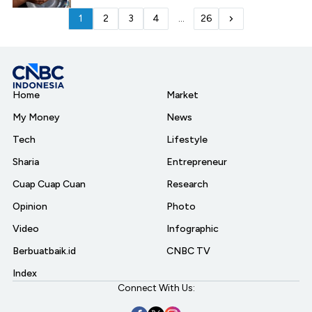
1
2
3
4
...
26
Home
Market
My Money
News
Tech
Lifestyle
Sharia
Entrepreneur
Cuap Cuap Cuan
Research
Opinion
Photo
Video
Infographic
Berbuatbaik.id
CNBC TV
Index
Connect With Us: