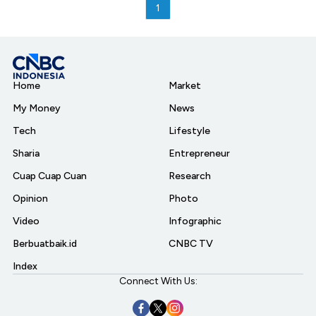
1
Home
Market
My Money
News
Tech
Lifestyle
Sharia
Entrepreneur
Cuap Cuap Cuan
Research
Opinion
Photo
Video
Infographic
Berbuatbaik.id
CNBC TV
Index
Connect With Us: