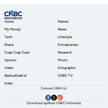
Home
Market
My Money
News
Tech
Lifestyle
Sharia
Entrepreneur
Cuap Cuap Cuan
Research
Opinion
Photo
Video
Infographic
Berbuatbaik.id
CNBC TV
Index
Connect With Us:
Download aplikasi CNBC Indonesia: