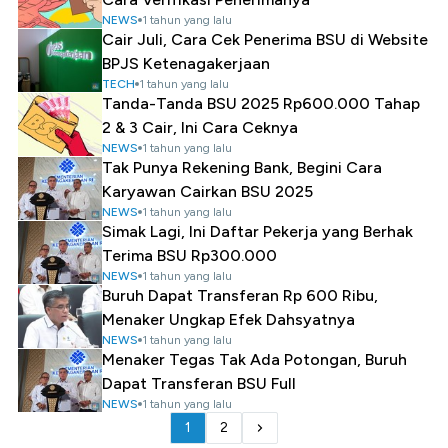
NEWS
1 tahun yang lalu
Cair Juli, Cara Cek Penerima BSU di Website
BPJS Ketenagakerjaan
TECH
1 tahun yang lalu
Tanda-Tanda BSU 2025 Rp600.000 Tahap
2 & 3 Cair, Ini Cara Ceknya
NEWS
1 tahun yang lalu
Tak Punya Rekening Bank, Begini Cara
Karyawan Cairkan BSU 2025
NEWS
1 tahun yang lalu
Simak Lagi, Ini Daftar Pekerja yang Berhak
Terima BSU Rp300.000
NEWS
1 tahun yang lalu
Buruh Dapat Transferan Rp 600 Ribu,
Menaker Ungkap Efek Dahsyatnya
NEWS
1 tahun yang lalu
Menaker Tegas Tak Ada Potongan, Buruh
Dapat Transferan BSU Full
NEWS
1 tahun yang lalu
1
2