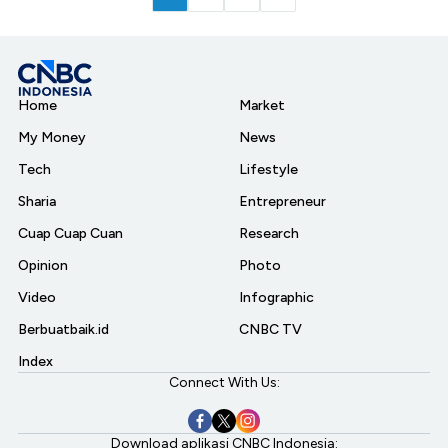
Home
Market
My Money
News
Tech
Lifestyle
Sharia
Entrepreneur
Cuap Cuap Cuan
Research
Opinion
Photo
Video
Infographic
Berbuatbaik.id
CNBC TV
Index
Connect With Us:
Download aplikasi CNBC Indonesia: