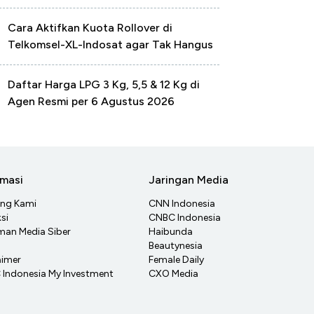
Cara Aktifkan Kuota Rollover di
Telkomsel-XL-Indosat agar Tak Hangus
Daftar Harga LPG 3 Kg, 5,5 & 12 Kg di
Agen Resmi per 6 Agustus 2026
rmasi
Jaringan Media
ang Kami
CNN Indonesia
si
CNBC Indonesia
an Media Siber
Haibunda
Beautynesia
aimer
Female Daily
Indonesia My Investment
CXO Media