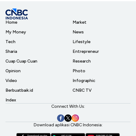
Home
Market
My Money
News
Tech
Lifestyle
Sharia
Entrepreneur
Cuap Cuap Cuan
Research
Opinion
Photo
Video
Infographic
Berbuatbaik.id
CNBC TV
Index
Connect With Us:
Download aplikasi CNBC Indonesia: