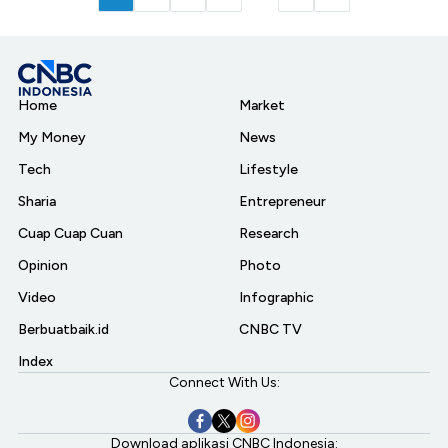
Home
Market
My Money
News
Tech
Lifestyle
Sharia
Entrepreneur
Cuap Cuap Cuan
Research
Opinion
Photo
Video
Infographic
Berbuatbaik.id
CNBC TV
Index
Connect With Us:
Download aplikasi CNBC Indonesia: