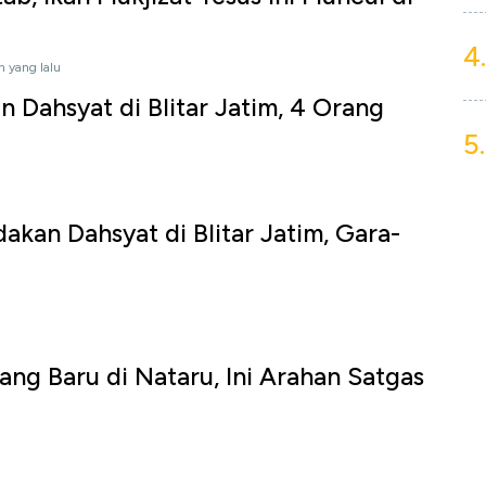
4.
n yang lalu
n Dahsyat di Blitar Jatim, 4 Orang
5.
akan Dahsyat di Blitar Jatim, Gara-
g Baru di Nataru, Ini Arahan Satgas