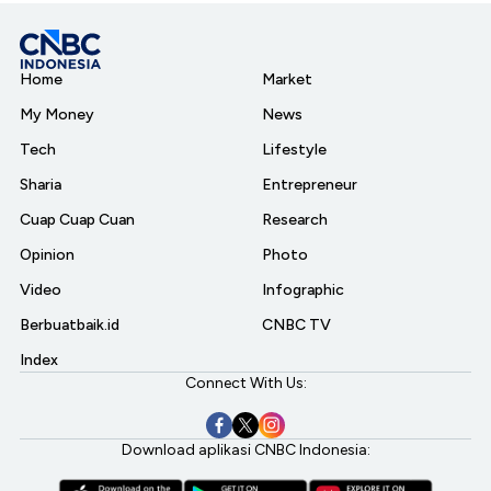
Home
Market
My Money
News
Tech
Lifestyle
Sharia
Entrepreneur
Cuap Cuap Cuan
Research
Opinion
Photo
Video
Infographic
Berbuatbaik.id
CNBC TV
Index
Connect With Us:
Download aplikasi CNBC Indonesia: