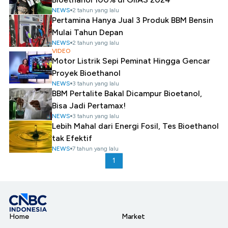
NEWS
2 tahun yang lalu
Pertamina Hanya Jual 3 Produk BBM Bensin
Mulai Tahun Depan
NEWS
2 tahun yang lalu
VIDEO
Motor Listrik Sepi Peminat Hingga Gencar
Proyek Bioethanol
NEWS
3 tahun yang lalu
BBM Pertalite Bakal Dicampur Bioetanol,
Bisa Jadi Pertamax!
NEWS
3 tahun yang lalu
Lebih Mahal dari Energi Fosil, Tes Bioethanol
tak Efektif
NEWS
7 tahun yang lalu
1
Home
Market