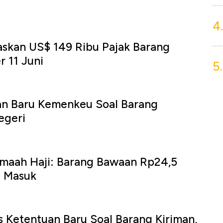
4.
askan US$ 149 Ribu Pajak Barang
r 11 Juni
5.
an Baru Kemenkeu Soal Barang
egeri
emaah Haji: Barang Bawaan Rp24,5
a Masuk
is Ketentuan Baru Soal Barang Kiriman,