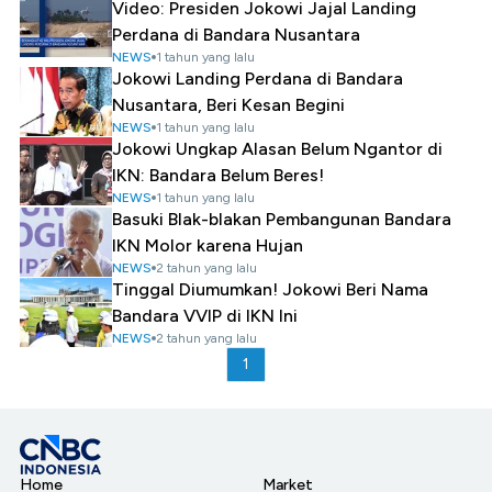
Video: Presiden Jokowi Jajal Landing
Perdana di Bandara Nusantara
NEWS
1 tahun yang lalu
Jokowi Landing Perdana di Bandara
Nusantara, Beri Kesan Begini
NEWS
1 tahun yang lalu
Jokowi Ungkap Alasan Belum Ngantor di
IKN: Bandara Belum Beres!
NEWS
1 tahun yang lalu
Basuki Blak-blakan Pembangunan Bandara
IKN Molor karena Hujan
NEWS
2 tahun yang lalu
Tinggal Diumumkan! Jokowi Beri Nama
Bandara VVIP di IKN Ini
NEWS
2 tahun yang lalu
1
Home
Market