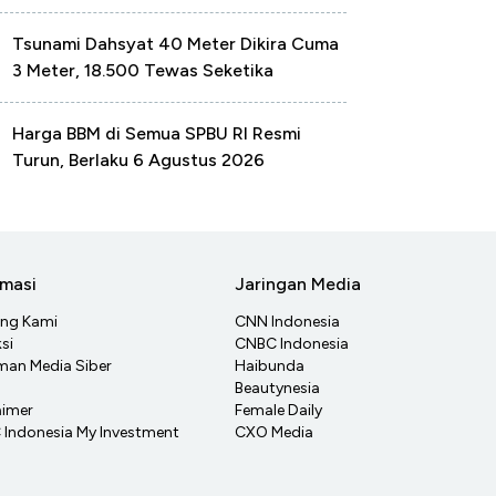
Tsunami Dahsyat 40 Meter Dikira Cuma
3 Meter, 18.500 Tewas Seketika
Harga BBM di Semua SPBU RI Resmi
Turun, Berlaku 6 Agustus 2026
rmasi
Jaringan Media
ang Kami
CNN Indonesia
si
CNBC Indonesia
an Media Siber
Haibunda
Beautynesia
aimer
Female Daily
Indonesia My Investment
CXO Media