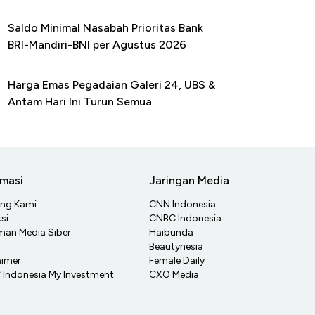
Saldo Minimal Nasabah Prioritas Bank
BRI-Mandiri-BNI per Agustus 2026
Harga Emas Pegadaian Galeri 24, UBS &
Antam Hari Ini Turun Semua
rmasi
Jaringan Media
ang Kami
CNN Indonesia
si
CNBC Indonesia
an Media Siber
Haibunda
Beautynesia
aimer
Female Daily
Indonesia My Investment
CXO Media