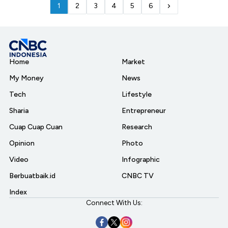
1
2
3
4
5
6
Home
Market
My Money
News
Tech
Lifestyle
Sharia
Entrepreneur
Cuap Cuap Cuan
Research
Opinion
Photo
Video
Infographic
Berbuatbaik.id
CNBC TV
Index
Connect With Us: