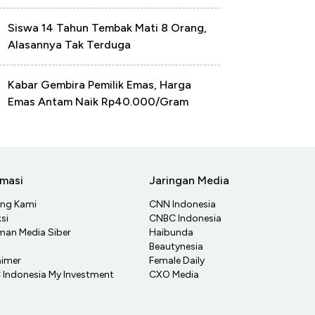
Siswa 14 Tahun Tembak Mati 8 Orang,
Alasannya Tak Terduga
Kabar Gembira Pemilik Emas, Harga
Emas Antam Naik Rp40.000/Gram
rmasi
Jaringan Media
ang Kami
CNN Indonesia
si
CNBC Indonesia
an Media Siber
Haibunda
Beautynesia
aimer
Female Daily
Indonesia My Investment
CXO Media