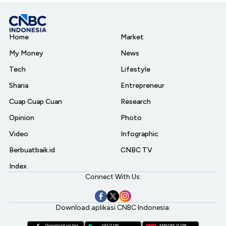
Home
Market
My Money
News
Tech
Lifestyle
Sharia
Entrepreneur
Cuap Cuap Cuan
Research
Opinion
Photo
Video
Infographic
Berbuatbaik.id
CNBC TV
Index
Connect With Us:
Download aplikasi CNBC Indonesia: