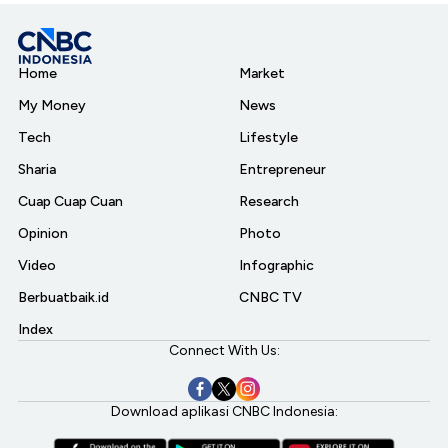
Home
Market
My Money
News
Tech
Lifestyle
Sharia
Entrepreneur
Cuap Cuap Cuan
Research
Opinion
Photo
Video
Infographic
Berbuatbaik.id
CNBC TV
Index
Connect With Us:
Download aplikasi CNBC Indonesia: