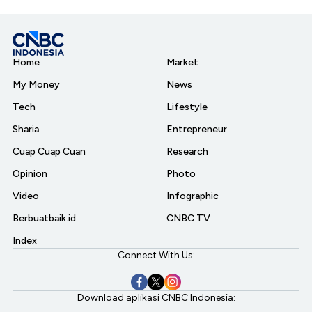
Home
Market
My Money
News
Tech
Lifestyle
Sharia
Entrepreneur
Cuap Cuap Cuan
Research
Opinion
Photo
Video
Infographic
Berbuatbaik.id
CNBC TV
Index
Connect With Us:
Download aplikasi CNBC Indonesia: