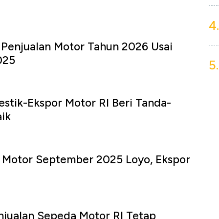
4.
 Penjualan Motor Tahun 2026 Usai
025
5.
stik-Ekspor Motor RI Beri Tanda-
ik
n Motor September 2025 Loyo, Ekspor
njualan Sepeda Motor RI Tetap