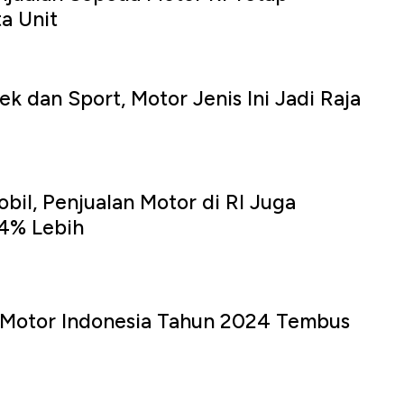
ta Unit
k dan Sport, Motor Jenis Ini Jadi Raja
il, Penjualan Motor di RI Juga
24% Lebih
r Motor Indonesia Tahun 2024 Tembus