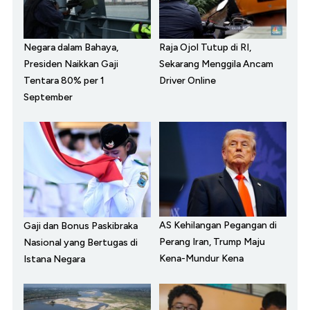
Negara dalam Bahaya,
Raja Ojol Tutup di RI,
Presiden Naikkan Gaji
Sekarang Menggila Ancam
Tentara 80% per 1
Driver Online
September
AS Kehilangan Pegangan di
Gaji dan Bonus Paskibraka
Perang Iran, Trump Maju
Nasional yang Bertugas di
Kena-Mundur Kena
Istana Negara