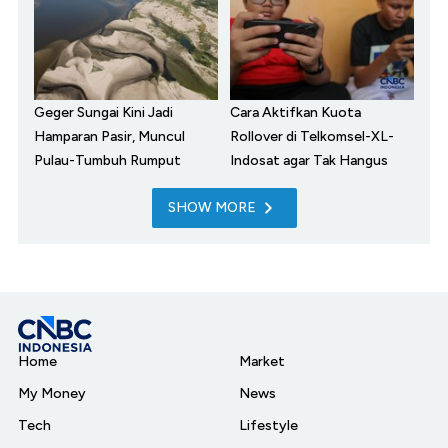
Geger Sungai Kini Jadi
Cara Aktifkan Kuota
Hamparan Pasir, Muncul
Rollover di Telkomsel-XL-
Pulau-Tumbuh Rumput
Indosat agar Tak Hangus
SHOW MORE
Home
Market
My Money
News
Tech
Lifestyle