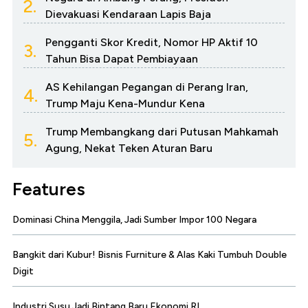
2.
Dievakuasi Kendaraan Lapis Baja
Pengganti Skor Kredit, Nomor HP Aktif 10
3.
Tahun Bisa Dapat Pembiayaan
AS Kehilangan Pegangan di Perang Iran,
4.
Trump Maju Kena-Mundur Kena
Trump Membangkang dari Putusan Mahkamah
5.
Agung, Nekat Teken Aturan Baru
Features
Dominasi China Menggila, Jadi Sumber Impor 100 Negara
Bangkit dari Kubur! Bisnis Furniture & Alas Kaki Tumbuh Double
Digit
Industri Susu Jadi Bintang Baru Ekonomi RI