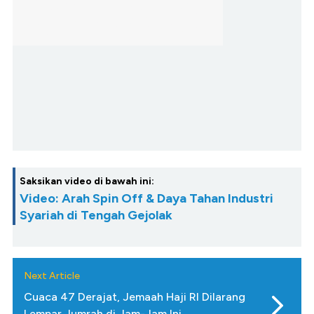
Saksikan video di bawah ini:
Video: Arah Spin Off & Daya Tahan Industri
Syariah di Tengah Gejolak
Next Article
Cuaca 47 Derajat, Jemaah Haji RI Dilarang
Lempar Jumrah di Jam-Jam Ini