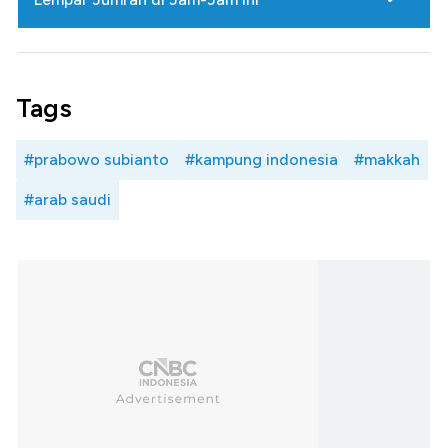
Tags
#prabowo subianto
#kampung indonesia
#makkah
#arab saudi