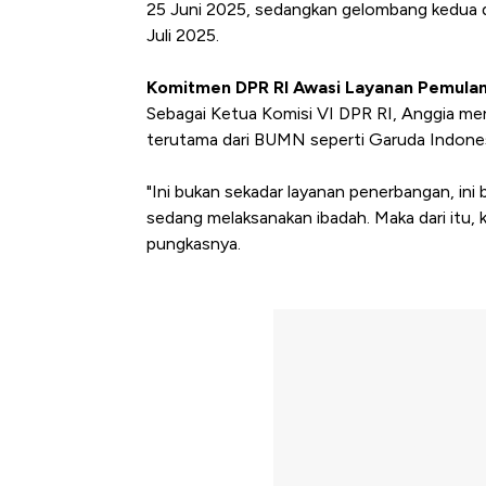
25 Juni 2025, sedangkan gelombang kedua d
Juli 2025.
Komitmen DPR RI Awasi Layanan Pemula
Sebagai Ketua Komisi VI DPR RI, Anggia me
terutama dari BUMN seperti Garuda Indones
"Ini bukan sekadar layanan penerbangan, ini
sedang melaksanakan ibadah. Maka dari itu, 
pungkasnya.
Begini Cara Korsel atasi Pan
di Jaman Dulu