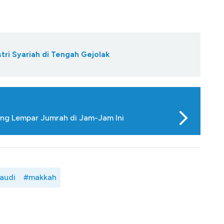
tri Syariah di Tengah Gejolak
ang Lempar Jumrah di Jam-Jam Ini
audi
#makkah