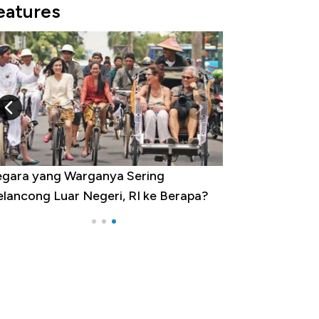
eatures
gara yang Warganya Sering
lancong Luar Negeri, RI ke Berapa?