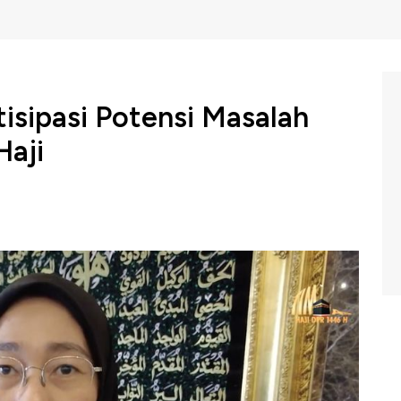
tisipasi Potensi Masalah
aji