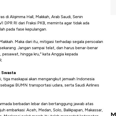
s di Alqimma Hall, Makkah, Arab Saudi, Senin
I DPR RI dari Fraksi PKB, meminta agar tidak ada
lah pada fase kepulangan.
Makkah. Maka dari itu, mitigasi terhadap segala persoalan
sekarang. Jangan sampai telat, dan harus benar-benar
i, pesawat, hingga kru," kata Anggia kepada
R.
i Swasta
i, tiga maskapai akan mengangkut jemaah Indonesia
 sebagai BUMN transportasi udara, serta Saudi Airlines
armada berbadan lebar dan bertanggung jawab atas
ujuh embarkasi: Aceh, Medan, Solo, Balikpapan, Makassar,
M