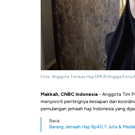
Foto: Anggota Timwas Haji DPR RI Anggia Erma R
Makkah, CNBC Indonesia
- Anggota Tim Pe
menyoroti pentingnya kesiapan dan koordin
pemulangan jemaah haji Indonesia yang dijad
Baca:
Barang Jemaah Haji Rp40,7 Juta & Medali