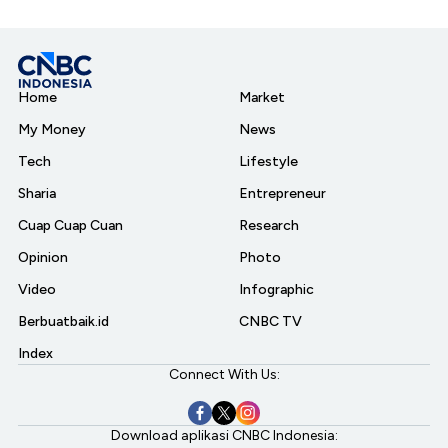
Home
Market
My Money
News
Tech
Lifestyle
Sharia
Entrepreneur
Cuap Cuap Cuan
Research
Opinion
Photo
Video
Infographic
Berbuatbaik.id
CNBC TV
Index
Connect With Us:
Download aplikasi CNBC Indonesia: