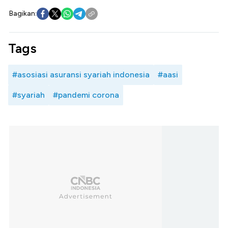
Bagikan:
Tags
#asosiasi asuransi syariah indonesia
#aasi
#syariah
#pandemi corona