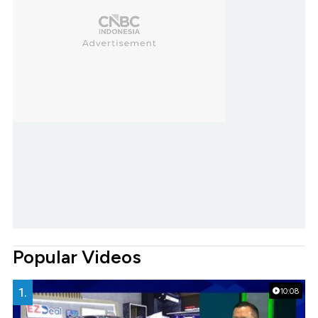
Popular Videos
1.
10:08