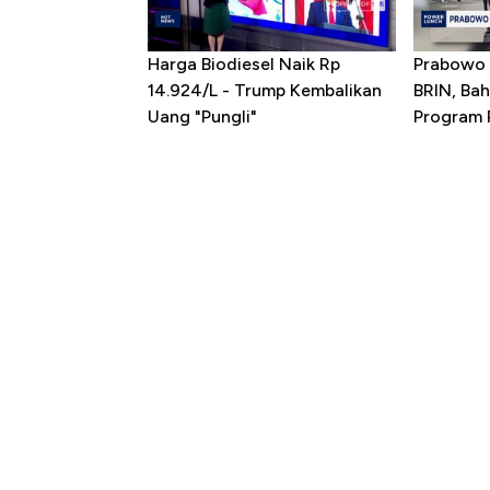
Harga Biodiesel Naik Rp
Prabowo 
14.924/L - Trump Kembalikan
BRIN, Bah
Uang "Pungli"
Program P