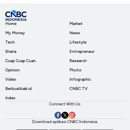
Home
Market
My Money
News
Tech
Lifestyle
Sharia
Entrepreneur
Cuap Cuap Cuan
Research
Opinion
Photo
Video
Infographic
Berbuatbaik.id
CNBC TV
Index
Connect With Us:
Download aplikasi CNBC Indonesia: