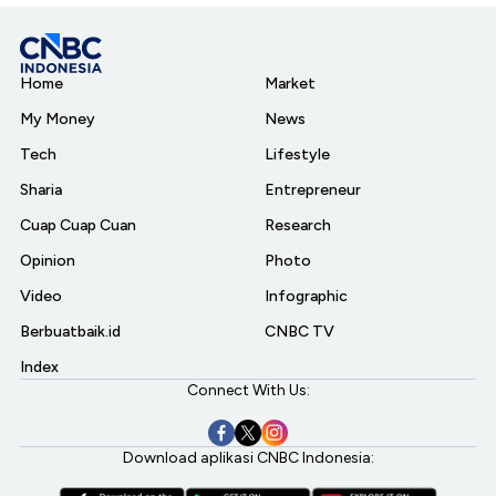
Home
Market
My Money
News
Tech
Lifestyle
Sharia
Entrepreneur
Cuap Cuap Cuan
Research
Opinion
Photo
Video
Infographic
Berbuatbaik.id
CNBC TV
Index
Connect With Us:
Download aplikasi CNBC Indonesia: