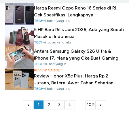
Harga Resmi Oppo Reno 16 Series di RI,
Cek Spesifikasi Lengkapnya
TECH
1 bulan yang lalu
5 HP Baru Rilis Juni 2026, Ada yang Sudah
Masuk di Indonesia
TECH
2 bulan yang lalu
Antara Samsung Galaxy S26 Ultra &
iPhone 17, Mana yang Oke Buat Gaming
TECH
16 hari yang lalu
REVIEW GADGET
Review Honor X5c Plus: Harga Rp 2
Jutaan, Baterai Awet Tahan Seharian
TECH
1 bulan yang lalu
1
2
3
4
...
102