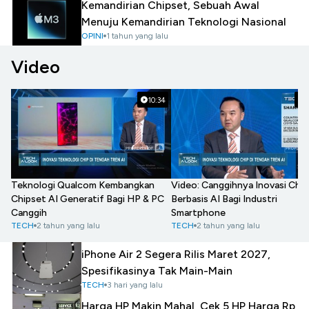
Kemandirian Chipset, Sebuah Awal
Menuju Kemandirian Teknologi Nasional
OPINI
1 tahun yang lalu
Video
10:34
Teknologi Qualcom Kembangkan
Video: Canggihnya Inovasi Chip
Chipset AI Generatif Bagi HP & PC
Berbasis AI Bagi Industri
Canggih
Smartphone
TECH
2 tahun yang lalu
TECH
2 tahun yang lalu
iPhone Air 2 Segera Rilis Maret 2027,
Spesifikasinya Tak Main-Main
TECH
3 hari yang lalu
Harga HP Makin Mahal, Cek 5 HP Harga Rp