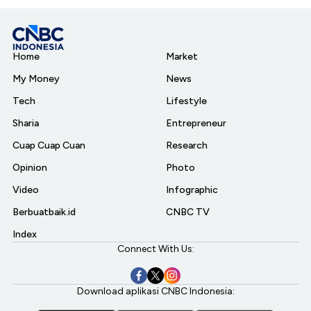
Home
Market
My Money
News
Tech
Lifestyle
Sharia
Entrepreneur
Cuap Cuap Cuan
Research
Opinion
Photo
Video
Infographic
Berbuatbaik.id
CNBC TV
Index
Connect With Us:
Download aplikasi CNBC Indonesia: