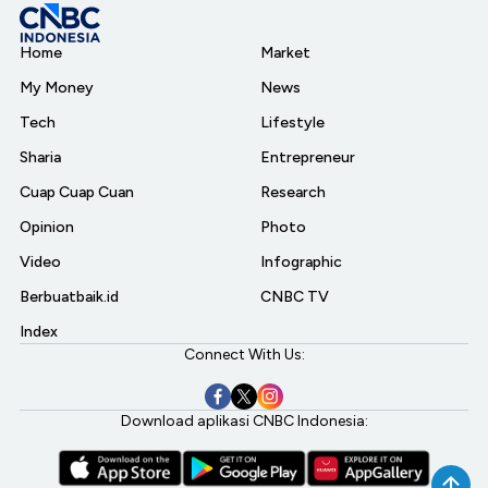
Home
Market
My Money
News
Tech
Lifestyle
Sharia
Entrepreneur
Cuap Cuap Cuan
Research
Opinion
Photo
Video
Infographic
Berbuatbaik.id
CNBC TV
Index
Connect With Us:
Download aplikasi CNBC Indonesia: