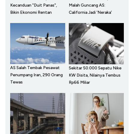
Kecanduan "Duit Panas",
Malah Guncang AS:
Bikin Ekonomi Rentan
California Jadi 'Neraka'
AS Salah Tembak Pesawat
Sekitar 50.000 Sepatu Nike
Penumpang Iran, 290 Orang
KW Disita, Nilainya Tembus
Tewas
Rp66 Miliar