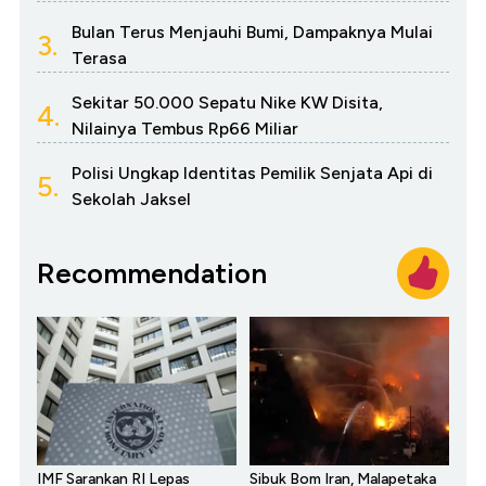
Bulan Terus Menjauhi Bumi, Dampaknya Mulai
3.
Terasa
Sekitar 50.000 Sepatu Nike KW Disita,
4.
Nilainya Tembus Rp66 Miliar
Polisi Ungkap Identitas Pemilik Senjata Api di
5.
Sekolah Jaksel
Recommendation
IMF Sarankan RI Lepas
Sibuk Bom Iran, Malapetaka