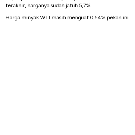
terakhir, harganya sudah jatuh 5,7%.
Harga minyak WTI masih menguat 0,54% pekan ini.