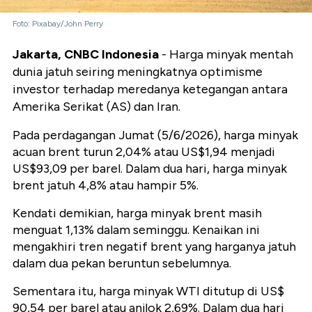
Foto: Pixabay/John Perry
Jakarta, CNBC Indonesia
- Harga minyak mentah
dunia jatuh seiring meningkatnya optimisme
investor terhadap meredanya ketegangan antara
Amerika Serikat (AS) dan Iran.
Pada perdagangan Jumat (5/6/2026), harga minyak
acuan brent turun 2,04% atau US$1,94 menjadi
US$93,09 per barel. Dalam dua hari, harga minyak
brent jatuh 4,8% atau hampir 5%.
Kendati demikian, harga minyak brent masih
menguat 1,13% dalam seminggu. Kenaikan ini
mengakhiri tren negatif brent yang harganya jatuh
dalam dua pekan beruntun sebelumnya.
Sementara itu, harga minyak WTI ditutup di US$
90,54 per barel atau anjlok 2,69%. Dalam dua hari