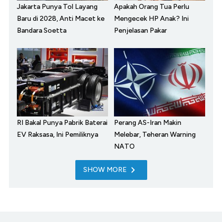
Jakarta Punya Tol Layang
Apakah Orang Tua Perlu
Baru di 2028, Anti Macet ke
Mengecek HP Anak? Ini
Bandara Soetta
Penjelasan Pakar
RI Bakal Punya Pabrik Baterai
Perang AS-Iran Makin
EV Raksasa, Ini Pemiliknya
Melebar, Teheran Warning
NATO
SHOW MORE