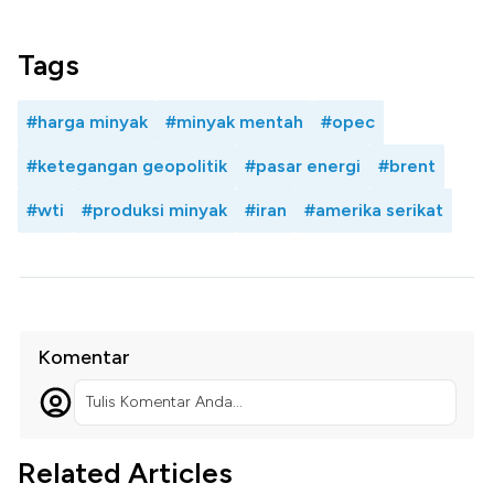
Tags
#harga minyak
#minyak mentah
#opec
#ketegangan geopolitik
#pasar energi
#brent
#wti
#produksi minyak
#iran
#amerika serikat
Komentar
Tulis Komentar Anda...
Related Articles