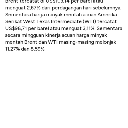
Brent tercatat di US$103,14 per barel atau
menguat 2,67% dari perdagangan hari sebelumnya.
Sementara harga minyak mentah acuan Amerika
Serikat West Texas Intermediate (WTI) tercatat
US$98,71 per barel atau menguat 3,11%. Sementara
secara mingguan kinerja acuan harga minyak
mentah Brent dan WTI masing-masing melonjak
11,27% dan 8,59%.