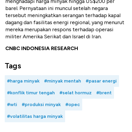
menghadapi harga minyak hingga US$200 per
barel. Pernyataan ini muncul setelah negara
tersebut meningkatkan serangan terhadap kapal
dagang dan fasilitas energi regional, yang menurut
mereka merupakan respons terhadap operasi
militer Amerika Serikat dan Israel di Iran.
CNBC INDONESIA RESEARCH
Tags
#harga minyak
#minyak mentah
#pasar energi
#konflik timur tengah
#selat hormuz
#brent
#wti
#produksi minyak
#opec
#volatilitas harga minyak