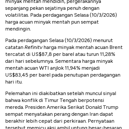
minyak mentah mendidih, pergerakannya
sepanjang pekan sejatinya penuh dengan
volatilitas. Pada perdagangan Selasa (10/3/2026)
harga acuan minyak mentah pun sempat
mendingin.
Pada perdagangan Selasa (10/3/2026) menurut
catatan
Refinitv
harga minyak mentah acuan Brent
tercatat di US$87,8 per barel atau turun 11,28%
dari hari sebelumnya. Sementara harga minyak
mentah acuan WTI anjlok 11,94% menjadi
US$83,45 per barel pada penutupan perdagangan
hari itu.
Pelemahan ini diakibatkan
setelah muncul sinyal
bahwa konflik di Timur Tengah berpotensi
mereda. Presiden Amerika Serikat Donald Trump
sempat menyatakan perang dengan Iran dapat
berakhir lebih cepat dari perkiraan. Pernyataan
tersebut memicu aksi ambil untung besar-besaran