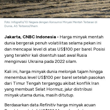
Foto: Infografis/10 Negara dengan Konsumsi Minyak Mentah Terbesar di
Dunia, AS Terboros/Ilham
Jakarta, CNBC Indonesia -
Harga minyak mentah
dunia bergerak penuh volatilitas selama pekan ini
dan mencapai level di atas US$100 per barel. Posisi
yang terakhir kali disentuh saat awal Rusia
menginvasi Ukraina pada 2022 silam.
Kali ini, h
arga minyak dunia melonjak tajam hingga
menembus level US$100 per barel setelah pasokan
dari Timur Tengah terganggu akibat konflik Iran
yang membuat Selat Hormuz, jalur distribusi
minyak utama dunia, masih ditutup.
Berdasarkan data
Refinitiv
harga minyak acuan