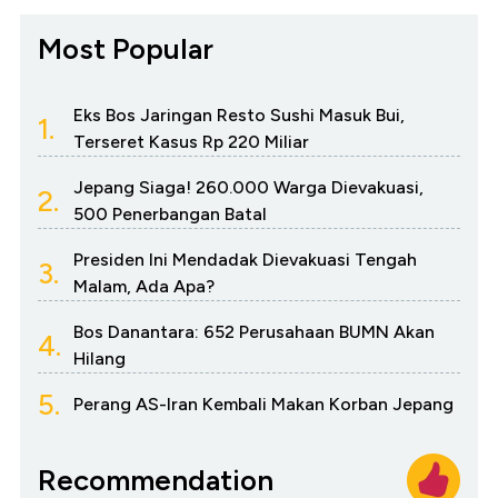
Most Popular
Eks Bos Jaringan Resto Sushi Masuk Bui,
1.
Terseret Kasus Rp 220 Miliar
Jepang Siaga! 260.000 Warga Dievakuasi,
2.
500 Penerbangan Batal
Presiden Ini Mendadak Dievakuasi Tengah
3.
Malam, Ada Apa?
Bos Danantara: 652 Perusahaan BUMN Akan
4.
Hilang
5.
Perang AS-Iran Kembali Makan Korban Jepang
Recommendation