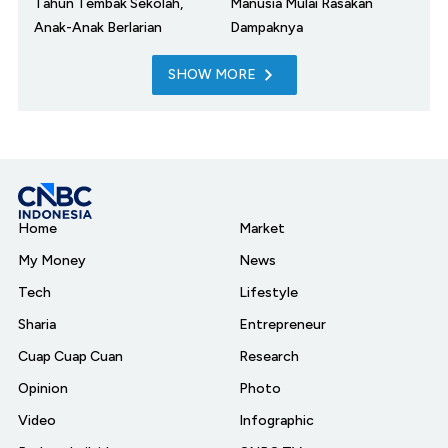
Tahun Tembak Sekolah,
Manusia Mulai Rasakan
Anak-Anak Berlarian
Dampaknya
SHOW MORE
Home
Market
My Money
News
Tech
Lifestyle
Sharia
Entrepreneur
Cuap Cuap Cuan
Research
Opinion
Photo
Video
Infographic