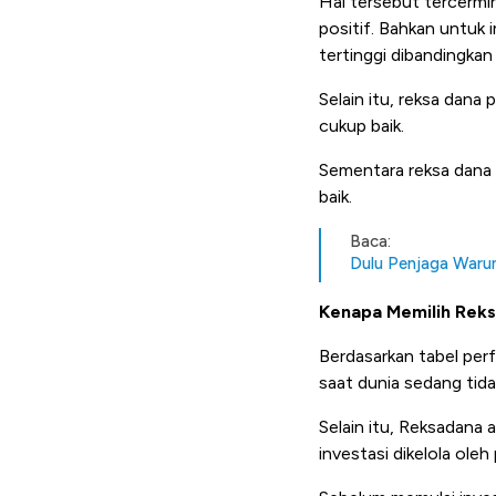
Hal tersebut tercermin
positif. Bahkan untuk 
tertinggi dibandingkan
Selain itu, reksa dana
cukup baik.
Sementara reksa dana 
baik.
Baca:
Dulu Penjaga Waru
Kenapa Memilih Rek
Berdasarkan tabel perf
saat dunia sedang tidak
Selain itu,
Reksadana a
investasi dikelola ole