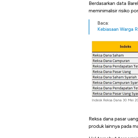
Berdasarkan data Bare
meminimalisir risiko p
Baca:
Kebiasaan Warga RI
Indesk Reksa Dana 30 Mei 2
Reksa dana pasar uang
produk lainnya pada m