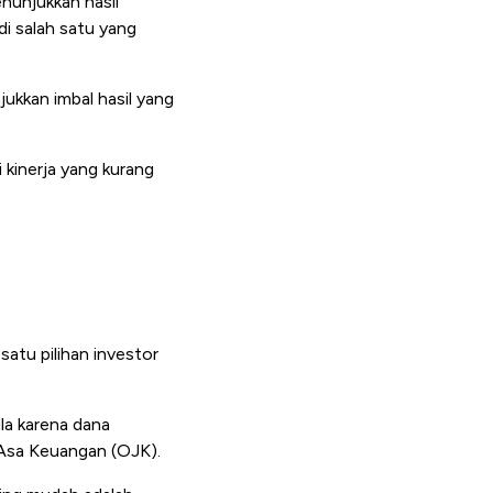
enunjukkan hasil
di salah satu yang
ukkan imbal hasil yang
kinerja yang kurang
satu pilihan investor
la karena dana
 JAsa Keuangan (OJK).