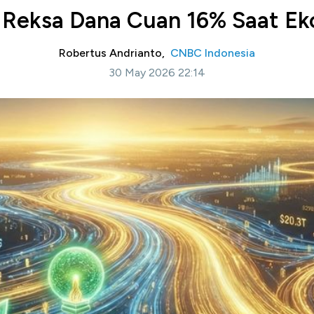
! Reksa Dana Cuan 16% Saat E
Robertus Andrianto,
CNBC Indonesia
30 May 2026 22:14