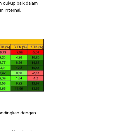
n cukup baik dalam
n internal.
bandingkan dengan