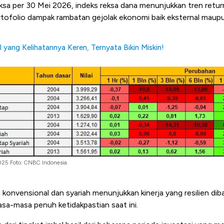
ksa per 30 Mei 2026, indeks reksa dana menunjukkan tren retur
ortofolio dampak rambatan gejolak ekonomi baik eksternal maupu
 yang Kelihatannya Keren, Ternyata Bikin Miskin!
025 Foto: CNBC Indonesia
 konvensional dan syariah menunjukkan kinerja yang resilien di
asa-masa penuh ketidakpastian saat ini.