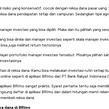
fil risiko yang konservatif, cocok dengan reksa dana pasar uang
eksa dana pendapatan tetap dan campuran. Sedangkan tipe agre
manajer investasi yang bisa dipilih. Maka dari itu pilihlah yang se
ng bisa dinilai dari manajer investasi seperti skala manajer inve
bisa juga melihat return historisnya.
jari portofolio manajer investasi tersebut. Misalnya pilihan s
investasinya.
asi di reksa dana. Kamu bisa melakukan investasi rutin setiap 
 online seperti di aplikasi BRImo dari PT Bank Rakyat Indonesia 
aplikasi BRImo sangat praktis. Syarat pertama tentu saja memili
angsung daftar di aplikasi BRImo dan dalam hitungan menit reke
 membeli reksa dana.
ksa dana di BRImo