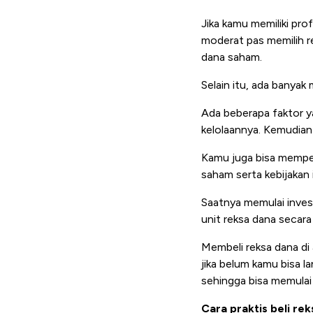
Jika kamu memiliki pro
moderat pas memilih r
dana saham.
Selain itu, ada banyak 
Ada beberapa faktor ya
kelolaannya. Kemudian 
Kamu juga bisa mempela
saham serta kebijakan 
Saatnya memulai invest
unit reksa dana secara
Membeli reksa dana di 
jika belum kamu bisa l
sehingga bisa memulai
Cara praktis beli re