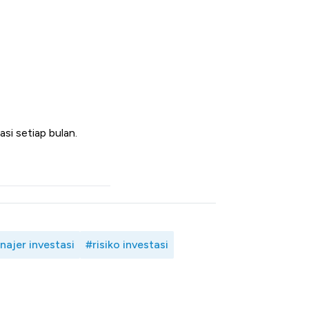
asi setiap bulan.
ajer investasi
#risiko investasi