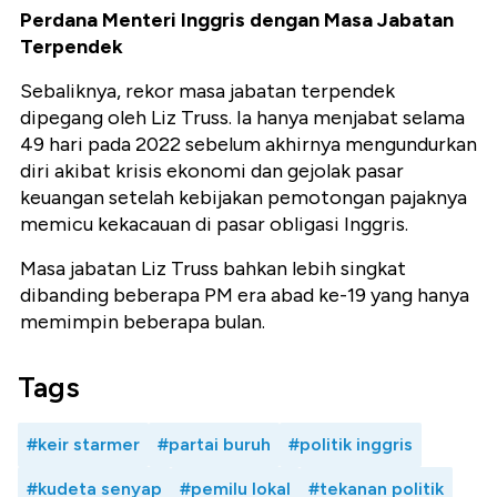
Perdana Menteri
Inggris dengan Masa Jabatan
Terpendek
Sebaliknya, rekor masa jabatan terpendek
dipegang oleh Liz Truss. Ia hanya menjabat selama
49 hari pada 2022 sebelum akhirnya mengundurkan
diri akibat krisis ekonomi dan gejolak pasar
keuangan setelah kebijakan pemotongan pajaknya
memicu kekacauan di pasar obligasi Inggris.
Masa jabatan Liz Truss bahkan lebih singkat
dibanding beberapa PM era abad ke-19 yang hanya
memimpin beberapa bulan.
Tags
#keir starmer
#partai buruh
#politik inggris
#kudeta senyap
#pemilu lokal
#tekanan politik