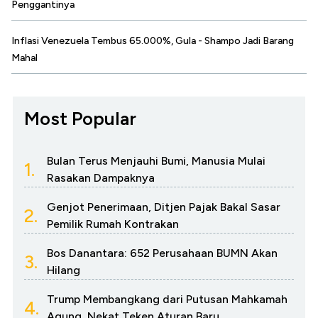
Penggantinya
Inflasi Venezuela Tembus 65.000%, Gula - Shampo Jadi Barang
Mahal
Most Popular
Bulan Terus Menjauhi Bumi, Manusia Mulai
1.
Rasakan Dampaknya
Genjot Penerimaan, Ditjen Pajak Bakal Sasar
2.
Pemilik Rumah Kontrakan
Bos Danantara: 652 Perusahaan BUMN Akan
3.
Hilang
Trump Membangkang dari Putusan Mahkamah
4.
Agung, Nekat Teken Aturan Baru