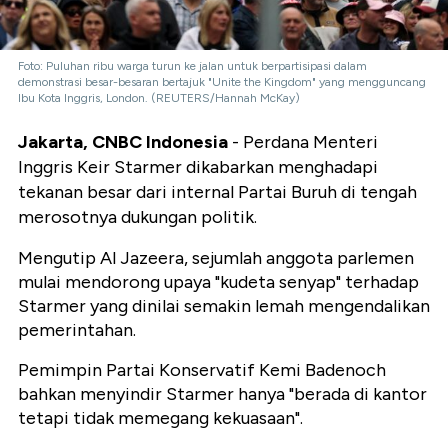
Foto: Puluhan ribu warga turun ke jalan untuk berpartisipasi dalam
demonstrasi besar-besaran bertajuk "Unite the Kingdom" yang mengguncang
Ibu Kota Inggris, London. (REUTERS/Hannah McKay)
Jakarta, CNBC Indonesia
- Perdana Menteri
Inggris Keir Starmer dikabarkan menghadapi
tekanan besar dari internal Partai Buruh di tengah
merosotnya dukungan politik.
Mengutip Al Jazeera, sejumlah anggota parlemen
mulai mendorong upaya "kudeta senyap" terhadap
Starmer yang dinilai semakin lemah mengendalikan
pemerintahan.
Pemimpin Partai Konservatif Kemi Badenoch
bahkan menyindir Starmer hanya "berada di kantor
tetapi tidak memegang kekuasaan".