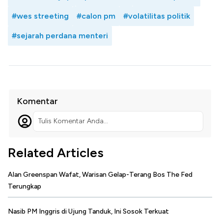
#wes streeting
#calon pm
#volatilitas politik
#sejarah perdana menteri
Komentar
Tulis Komentar Anda...
Related Articles
Alan Greenspan Wafat, Warisan Gelap-Terang Bos The Fed
Terungkap
Nasib PM Inggris di Ujung Tanduk, Ini Sosok Terkuat