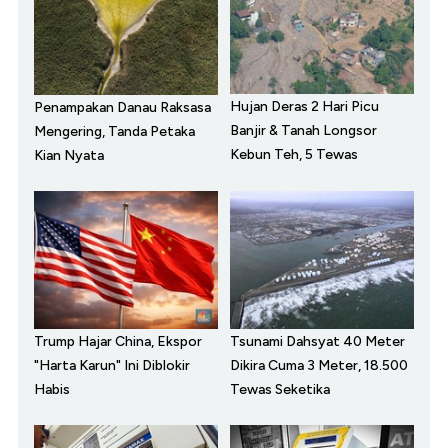
Hujan Deras 2 Hari Picu
Penampakan Danau Raksasa
Banjir & Tanah Longsor
Mengering, Tanda Petaka
Kebun Teh, 5 Tewas
Kian Nyata
Trump Hajar China, Ekspor
Tsunami Dahsyat 40 Meter
"Harta Karun" Ini Diblokir
Dikira Cuma 3 Meter, 18.500
Habis
Tewas Seketika