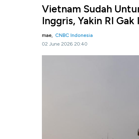
Vietnam Sudah Untun
Inggris, Yakin RI Gak I
mae,
CNBC Indonesia
02 June 2026 20:40