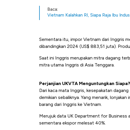
Baca:
Vietnam Kalahkan RI, Siapa Raja Ibu Indus
Sementara itu, impor Vietnam dari Inggris 
dibandingkan 2024 (US$ 883,51 juta). Produk
Saat ini Inggris merupakan mitra dagang te
mitra utama Inggris di Asia Tenggara.
Perjanjian UKVTA Menguntungkan Siapa
Dari kaca mata Inggris, kesepakatan daga
demikian sebaliknya. Yang menarik, lonjakan 
barang dari Inggris ke Vietnam.
Merujuk data UK Department for Business a
sementara ekspor melesat 40%.