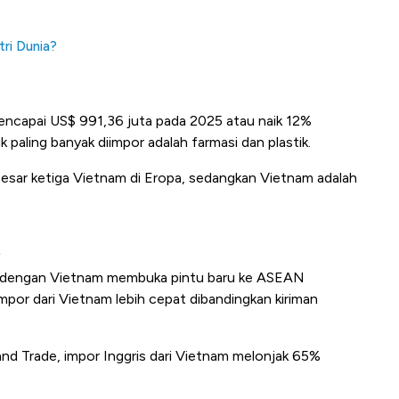
tri Dunia?
mencapai US$ 991,36 juta pada 2025 atau naik 12%
 paling banyak diimpor adalah farmasi dan plastik.
rbesar ketiga Vietnam di Eropa, sedangkan Vietnam adalah
?
ng dengan Vietnam membuka pintu baru ke ASEAN
impor dari Vietnam lebih cepat dibandingkan kiriman
nd Trade, i
mpor Inggris dari Vietnam melonjak 65%