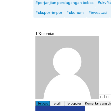
#perjanjian perdagangan bebas
#ukvft
#ekspor-impor
#ekonomi
#investasi