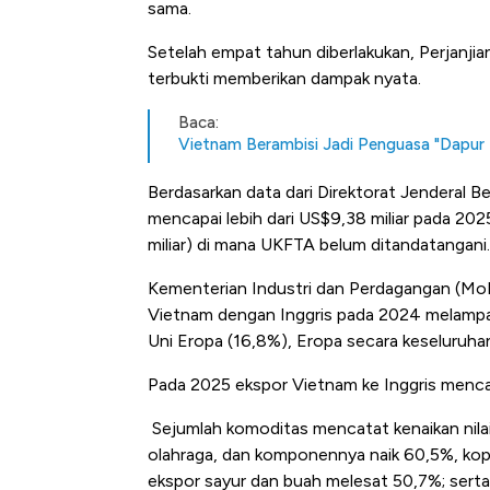
sama.
Setelah empat tahun diberlakukan, Perjanj
terbukti memberikan dampak nyata.
Baca:
Vietnam Berambisi Jadi Penguasa "Dapur Du
Berdasarkan data dari Direktorat Jenderal 
mencapai lebih dari US$9,38 miliar pada 20
miliar) di mana UKFTA belum ditandatangani.
Kementerian Industri dan Perdagangan (M
Vietnam dengan Inggris pada 2024 melamp
Uni Eropa (16,8%), Eropa secara keseluruhan
Pada 2025 ekspor Vietnam ke Inggris mencap
Sejumlah komoditas mencatat kenaikan nilai 
olahraga, dan komponennya naik 60,5%, kop
ekspor sayur dan buah melesat 50,7%; serta 