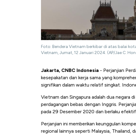
Foto: Bendera Vietnam berkibar di atas balai kot
Vietnam, Jumat, 12 Januari 2024. (AP/Jae C. Hon
Jakarta, CNBC Indonesia
-
Perjanjian Pe
kesepakatan dan kerja sama yang komprehe
signifikan dalam waktu relatif singkat. Indo
Vietnam dan Singapura adalah dua negara d
perdagangan bebas dengan Inggris. Perjanj
pada 29 Desember 2020 dan berlaku efektif 
Perjanjian ini memberikan keunggulan kompe
regional lainnya seperti Malaysia, Thailand,