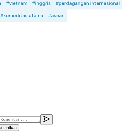
a
#vietnam
#inggris
#perdagangan internasional
#komoditas utama
#asean