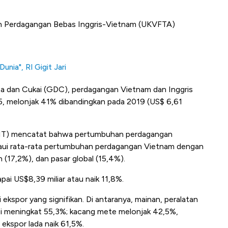
ian Perdagangan Bebas Inggris-Vietnam (UKVFTA)
nia", RI Gigit Jari
Bea dan Cukai (GDC), perdagangan Vietnam dan Inggris
25, melonjak 41% dibandingkan pada 2019 (US$ 6,61
oIT) mencatat bahwa pertumbuhan perdagangan
aui rata-rata pertumbuhan perdagangan Vietnam dengan
 (17,2%), dan pasar global (15,4%).
ai US$8,39 miliar atau naik 11,8%.
ekspor yang signifikan. Di antaranya, mainan, peralatan
i meningkat 55,3%; kacang mete melonjak 42,5%,
ekspor lada naik 61,5%.