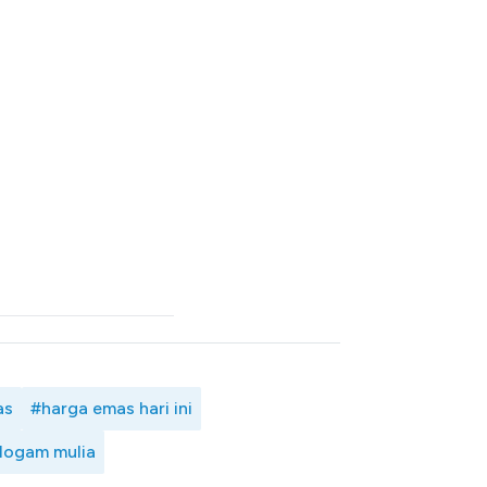
as
#harga emas hari ini
logam mulia