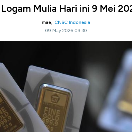
ogam Mulia Hari ini 9 Mei 20
mae,
CNBC Indonesia
09 May 2026 09:30