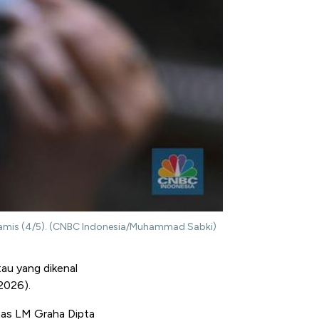
 Kamis (4/5). (CNBC Indonesia/Muhammad Sabki)
au yang dikenal
2026).
emas LM Graha Dipta