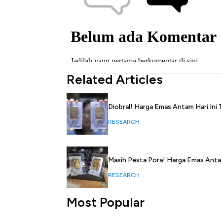
Related Articles
Diobral! Harga Emas Antam Hari Ini
RESEARCH
Masih Pesta Pora! Harga Emas Antam
RESEARCH
Most Popular