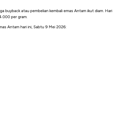
rga buyback atau pembelian kembali emas Antam ikut diam. Hari 
4.000 per gram.
emas Antam hari ini, Sabtu 9 Mei 2026: