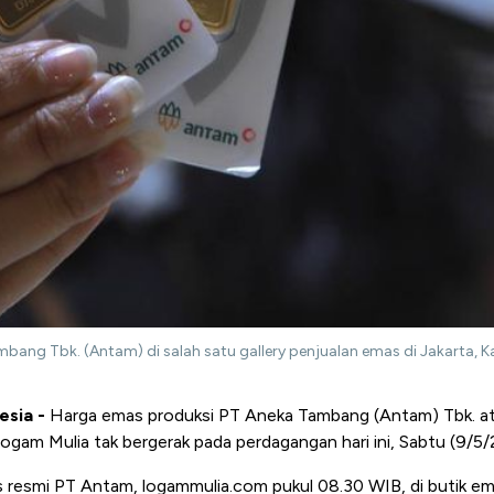
bang Tbk. (Antam) di salah satu gallery penjualan emas di Jakarta,
esia -
Harga emas produksi PT Aneka Tambang (Antam) Tbk. at
am Mulia tak bergerak pada perdagangan hari ini, Sabtu (9/5/
tus resmi PT Antam, logammulia.com pukul 08.30 WIB, di butik 