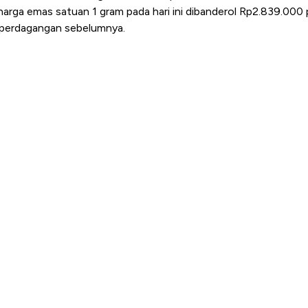
harga emas satuan 1 gram pada hari ini dibanderol Rp2.839.000 
 perdagangan sebelumnya.