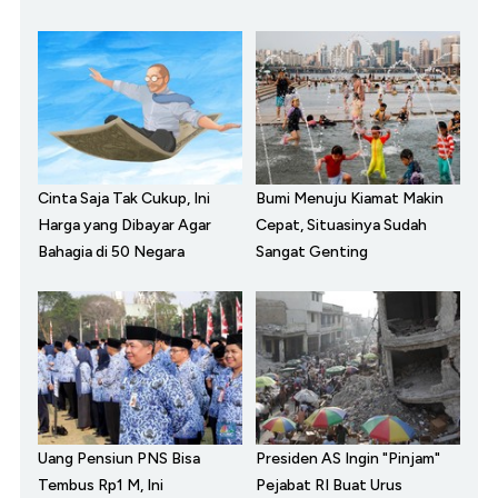
Cinta Saja Tak Cukup, Ini
Bumi Menuju Kiamat Makin
Harga yang Dibayar Agar
Cepat, Situasinya Sudah
Bahagia di 50 Negara
Sangat Genting
Uang Pensiun PNS Bisa
Presiden AS Ingin "Pinjam"
Tembus Rp1 M, Ini
Pejabat RI Buat Urus