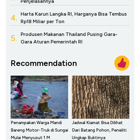
Penjelasannya
Harta Karun Langka RI, Harganya Bisa Tembus
4.
Rp18 Miliar per Ton
Produsen Makanan Thailand Pusing Gara-
5.
Gara Aturan Pemerintah RI
Recommendation
Penampakan Warga Mandi
Jadwal Kiamat Bisa Dilihat
Bareng Motor-Truk di Sungai
Dari Batang Pohon, Peneliti
Mulai Menyusut 1 M
Ungkap Buktinya