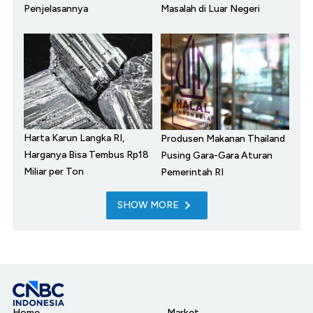
Penjelasannya
Masalah di Luar Negeri
Harta Karun Langka RI,
Produsen Makanan Thailand
Harganya Bisa Tembus Rp18
Pusing Gara-Gara Aturan
Miliar per Ton
Pemerintah RI
SHOW MORE
Home
Market