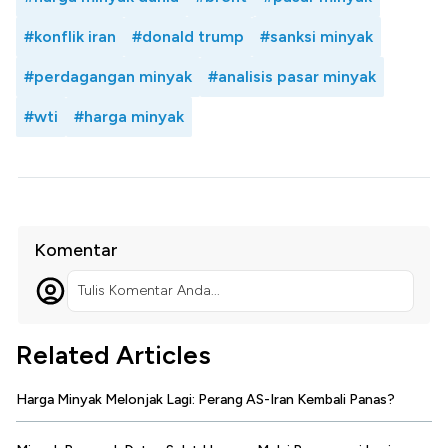
#konflik iran
#donald trump
#sanksi minyak
#perdagangan minyak
#analisis pasar minyak
#wti
#harga minyak
Komentar
Tulis Komentar Anda...
Related Articles
Harga Minyak Melonjak Lagi: Perang AS-Iran Kembali Panas?