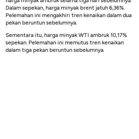
harga minyak ambruk selama tiga hari sebelumnya.
Dalam sepekan, harga minyak brent jatuh 6,36%.
Pelemahan ini mengakhiri tren kenaikan dalam dua
pekan beruntun sebelumnya.
Sementara itu, harga minyak WTI ambruk 10,17%
sepekan. Pelemahan ini memutus tren kenaikan
dalam tiga pekan beruntun sebelumnya.