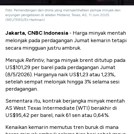
Foto: Pemandangan dari drone yang memperlihatkan pompa minyak dan
anjungan pengeboran di selatan Midland, Texas, AS, 11 Juni 2025.
(REUTERS/Eli Hartman)
Jakarta, CNBC Indonesia
- Harga minyak mentah
melonjak pada perdagangan Jumat kemarin tetapi
secara mingguan justru ambruk.
Merujuk
Refintiv,
harga minyak brent ditutup pada
US$101,29 per barel pada perdagangan Jumat
(8/5/2026). Harganya naik US$1,23 atau 1,23%,
setelah sempat melonjak hingga 3% selama sesi
perdagangan.
Sementara itu, kontrak berjangka minyak mentah
AS West Texas Intermediate (WTI) berakhir di
US$95,42 per barel, naik 61 sen atau 0,64%.
Kenaikan kemarin memutus tren buruk di mana