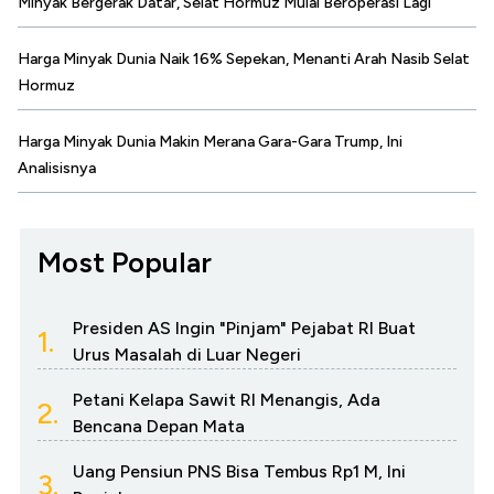
Minyak Bergerak Datar, Selat Hormuz Mulai Beroperasi Lagi
Harga Minyak Dunia Naik 16% Sepekan, Menanti Arah Nasib Selat
Hormuz
Harga Minyak Dunia Makin Merana Gara-Gara Trump, Ini
Analisisnya
Most Popular
Presiden AS Ingin "Pinjam" Pejabat RI Buat
1.
Urus Masalah di Luar Negeri
Petani Kelapa Sawit RI Menangis, Ada
2.
Bencana Depan Mata
Uang Pensiun PNS Bisa Tembus Rp1 M, Ini
3.