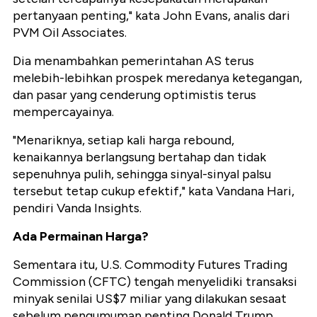
pertanyaan penting," kata John Evans, analis dari
PVM Oil Associates.
Dia menambahkan pemerintahan AS terus
melebih-lebihkan prospek meredanya ketegangan,
dan pasar yang cenderung optimistis terus
mempercayainya.
"Menariknya, setiap kali harga rebound,
kenaikannya berlangsung bertahap dan tidak
sepenuhnya pulih, sehingga sinyal-sinyal palsu
tersebut tetap cukup efektif," kata Vandana Hari,
pendiri Vanda Insights.
Ada Permainan Harga?
Sementara itu, U.S. Commodity Futures Trading
Commission (CFTC) tengah menyelidiki transaksi
minyak senilai US$7 miliar yang dilakukan sesaat
sebelum pengumuman penting Donald Trump