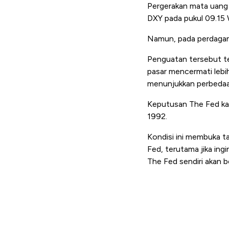
Pergerakan mata uang A
DXY pada pukul 09.15 
Namun, pada perdagan
Penguatan tersebut t
pasar mencermati lebi
menunjukkan perbedaan
Keputusan The Fed kali
1992.
Kondisi ini membuka t
Fed, terutama jika in
The Fed sendiri akan b