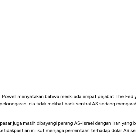
s, Powell menyatakan bahwa meski ada empat pejabat The Fed 
elonggaran, dia tidak melihat bank sentral AS sedang mengarah
, pasar juga masih dibayangi perang AS-Israel dengan Iran yang
etidakpastian ini ikut menjaga permintaan terhadap dolar AS se