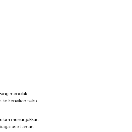
yang menolak
 ke kenaikan suku
 belum menunjukkan
bagai aset aman.