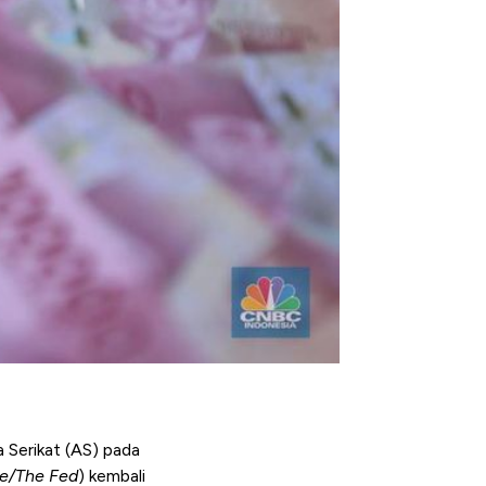
 Serikat (AS) pada
ve/The Fed
) kembali