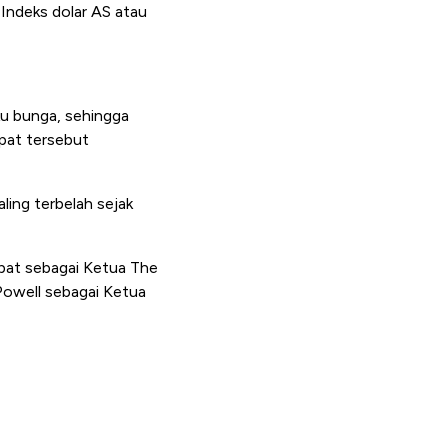
. Indeks dolar AS atau
u bunga, sehingga
apat tersebut
ling terbelah sejak
abat sebagai Ketua The
Powell sebagai Ketua