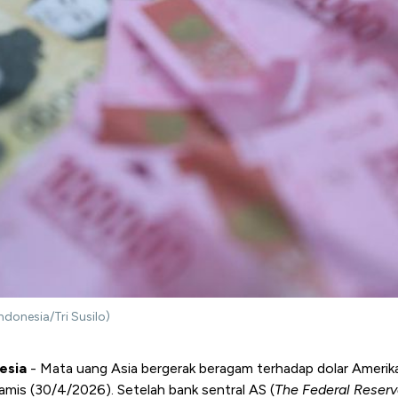
donesia/Tri Susilo)
esia
- Mata uang Asia bergerak beragam terhadap dolar Amerika
Kamis (30/4/2026). Setelah bank sentral AS (
The Federal Reser