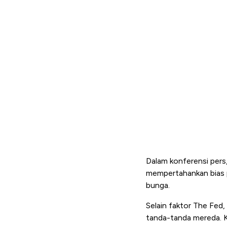
Dalam konferensi per
mempertahankan bias p
bunga.
Selain faktor The Fed
tanda-tanda mereda. K