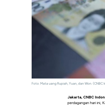
Foto: Mata uang Rupiah, Yuan, dan Won. (CNBC In
Jakarta, CNBC Indon
perdagangan hari ini, 