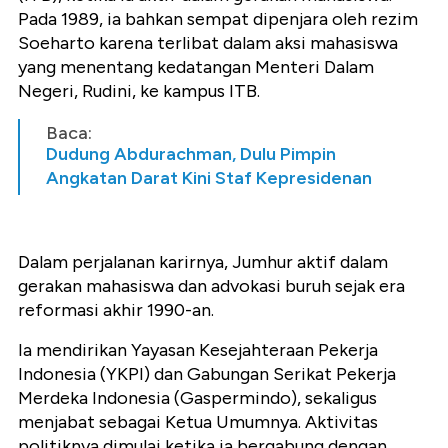
Pada 1989, ia bahkan sempat dipenjara oleh rezim
Soeharto karena terlibat dalam aksi mahasiswa
yang menentang kedatangan Menteri Dalam
Negeri, Rudini, ke kampus ITB.
Baca:
Dudung Abdurachman, Dulu Pimpin
Angkatan Darat Kini Staf Kepresidenan
Dalam perjalanan karirnya, Jumhur aktif dalam
gerakan mahasiswa dan advokasi buruh sejak era
reformasi akhir 1990-an.
Ia mendirikan Yayasan Kesejahteraan Pekerja
Indonesia (YKPI) dan Gabungan Serikat Pekerja
Merdeka Indonesia (Gaspermindo), sekaligus
menjabat sebagai Ketua Umumnya. Aktivitas
politiknya dimulai ketika ia bergabung dengan