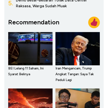
Demo Besar-Besaran Tolak Data Center
5.
Raksasa, Warga Sudah Muak
Recommendation
BEI Lelang 11 Saham, Ini
Iran Mengancam, Trump
Syarat Belinya
Angkat Tangan: Saya Tak
Peduli Lagi