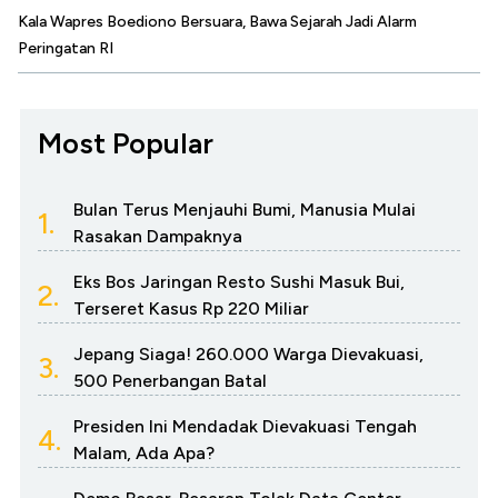
Kala Wapres Boediono Bersuara, Bawa Sejarah Jadi Alarm
Peringatan RI
Most Popular
Bulan Terus Menjauhi Bumi, Manusia Mulai
1.
Rasakan Dampaknya
Eks Bos Jaringan Resto Sushi Masuk Bui,
2.
Terseret Kasus Rp 220 Miliar
Jepang Siaga! 260.000 Warga Dievakuasi,
3.
500 Penerbangan Batal
Presiden Ini Mendadak Dievakuasi Tengah
4.
Malam, Ada Apa?