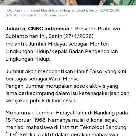
Foto: Jumhur Hidayat tiba di Istana Negara, Jakarta, Senin (27/4/2026).
(CNBC Indonesia/Emir Yanwardhana)
Jakarta, CNBC Indonesia
- Presiden Prabowo
Subianto hari ini, Senin (27/4/2026)
melantik
Jumhur Hidayat sebagai Menteri
Lingkungan Hidup/Kepala Badan Pengendalian
Lingkungan Hidup.
Jumhur akan menggantikan Hanif Faisol yang kini
bertugas sebagai Wakil Menko
Pangan.
Jumhur merupakan sosok aktivis yang
lama berkecimpung dalam isu ketenagakerjaan dan
kebijakan publik di Indonesia.
Mohammad Jumhur Hidayat lahir di Bandung pada
18 Februari 1968. Namanya mulai dikenal sejak
menjadi mahasiswa di Institut Teknologi Bandung
(ITB), ketika ia aktif dalam gerakan mahasiswa.