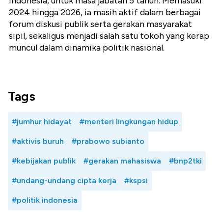
Indonesia, untuk masa jabatan 5 tahun. Memasuki
2024 hingga 2026, ia masih aktif dalam berbagai
forum diskusi publik serta gerakan masyarakat
sipil, sekaligus menjadi salah satu tokoh yang kerap
muncul dalam dinamika politik nasional.
Tags
#jumhur hidayat
#menteri lingkungan hidup
#aktivis buruh
#prabowo subianto
#kebijakan publik
#gerakan mahasiswa
#bnp2tki
#undang-undang cipta kerja
#kspsi
#politik indonesia