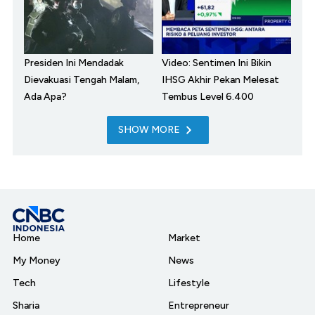
Presiden Ini Mendadak
Video: Sentimen Ini Bikin
Dievakuasi Tengah Malam,
IHSG Akhir Pekan Melesat
Ada Apa?
Tembus Level 6.400
SHOW MORE
Home
Market
My Money
News
Tech
Lifestyle
Sharia
Entrepreneur