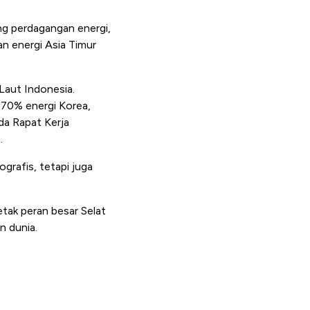
ing perdagangan energi,
n energi Asia Timur
 Laut Indonesia.
, 70% energi Korea,
da Rapat Kerja
.
grafis, tetapi juga
etak peran besar Selat
n dunia.