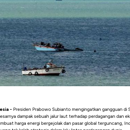
esia -
Presiden Prabowo Subianto mengingatkan gangguan di S
sarnya dampak sebuah jalur laut terhadap perdagangan dan ek
membuat harga energi bergejolak dan pasar global terguncang, 