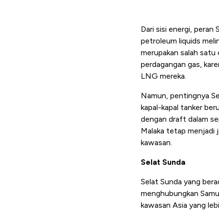
Dari sisi energi, peran
petroleum liquids meli
merupakan salah satu ch
perdagangan gas, kare
LNG mereka.
Namun, pentingnya Sela
kapal-kapal tanker ber
dengan draft dalam sep
Malaka tetap menjadi 
kawasan.
Selat Sunda
Selat Sunda yang bera
menghubungkan Samudra
kawasan Asia yang lebi