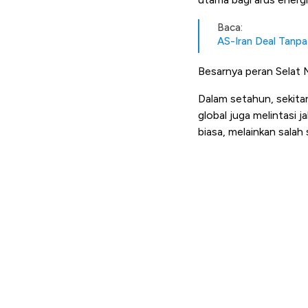
Baca:
AS-Iran Deal Tanpa 
Besarnya peran Selat Mal
Dalam setahun, sekitar
global juga melintasi 
biasa, melainkan salah