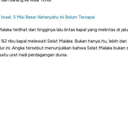
Israel, 5 Misi Besar Netanyahu Ini Belum Tercapai
aka terlihat dari tingginya lalu lintas kapal yang melintas di jalur
 82 ribu kapal melewati Selat Malaka. Bukan hanya itu, lebih d
jalur ini. Angka tersebut menunjukkan bahwa Selat Malaka bukan s
 satu urat nadi perdagangan dunia.