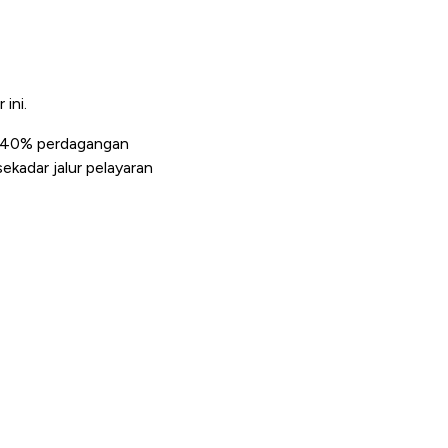
 ini.
ari 40% perdagangan
ekadar jalur pelayaran