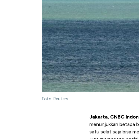
Foto: Reuters
Jakarta, CNBC Indon
menunjukkan betapa be
satu selat saja bisa 