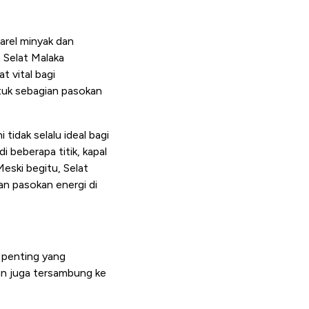
barel minyak dan
a Selat Malaka
t vital bagi
tuk sebagian pasokan
tidak selalu ideal bagi
i beberapa titik, kapal
eski begitu, Selat
n pasokan energi di
 penting yang
ran juga tersambung ke