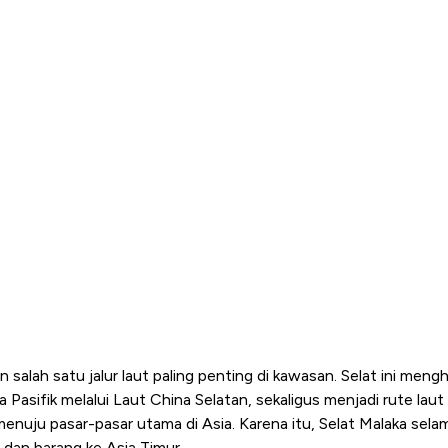
 salah satu jalur laut paling penting di kawasan. Selat ini me
Pasifik melalui Laut China Selatan, sekaligus menjadi rute laut
enuju pasar-pasar utama di Asia. Karena itu, Selat Malaka selama
 dan barang ke Asia Timur.