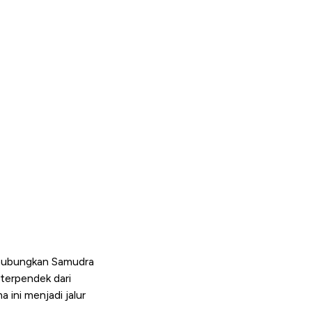
nghubungkan Samudra
 terpendek dari
 ini menjadi jalur