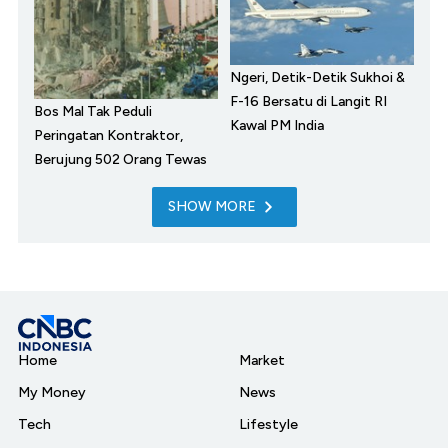
Ngeri, Detik-Detik Sukhoi &
F-16 Bersatu di Langit RI
Bos Mal Tak Peduli
Kawal PM India
Peringatan Kontraktor,
Berujung 502 Orang Tewas
SHOW MORE
Home
Market
My Money
News
Tech
Lifestyle