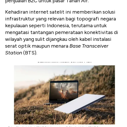
penjualan B2C untuk pasar Tanah Air.
Kehadiran internet satelit ini memberikan solusi
infrastruktur yang relevan bagi topografi negara
kepulauan seperti Indonesia, terutama untuk
mengatasi tantangan pemerataan konektivitas di
wilayah yang sulit dijangkau oleh kabel instalasi
serat optik maupun menara
Base Transceiver
Station
(BTS).