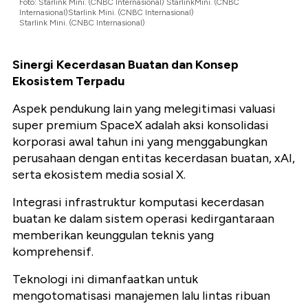
Foto: Starlink Mini. (CNBC Internasional)
StarlinkMini. (CNBC
Internasional)
Starlink Mini. (CNBC Internasional)
Starlink Mini. (CNBC Internasional)
Sinergi Kecerdasan Buatan dan Konsep
Ekosistem Terpadu
Aspek pendukung lain yang melegitimasi valuasi
super premium SpaceX adalah aksi konsolidasi
korporasi awal tahun ini yang menggabungkan
perusahaan dengan entitas kecerdasan buatan, xAI,
serta ekosistem media sosial X.
Integrasi infrastruktur komputasi kecerdasan
buatan ke dalam sistem operasi kedirgantaraan
memberikan keunggulan teknis yang
komprehensif.
Teknologi ini dimanfaatkan untuk
mengotomatisasi manajemen lalu lintas ribuan