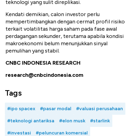
teknologi yang sulit direplikasi.
Kendati demikian, calon investor perlu
mempertimbangkan dengan cermat profil risiko
terkait volatilitas harga saham pada fase awal
perdagangan sekunder, terutama apabila kondisi
makroekonomi belum menunjukkan sinyal
pemulihan yang stabil.
CNBC INDONESIA RESEARCH
research@cnbcindonesia.com
Tags
#ipo spacex
#pasar modal
#valuasi perusahaan
#teknologi antariksa
#elon musk
#starlink
#investasi
#peluncuran komersial