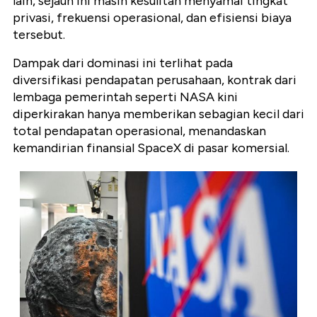
lain, sejauh ini masih kesulitan menyamai tingkat
privasi, frekuensi operasional, dan efisiensi biaya
tersebut.
Dampak dari dominasi ini terlihat pada
diversifikasi pendapatan perusahaan, kontrak dari
lembaga pemerintah seperti NASA kini
diperkirakan hanya memberikan sebagian kecil dari
total pendapatan operasional, menandaskan
kemandirian finansial SpaceX di pasar komersial.