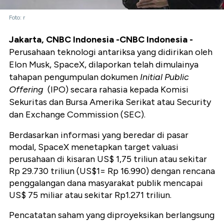
Foto: r
Jakarta, CNBC Indonesia -CNBC Indonesia -
Perusahaan teknologi antariksa yang didirikan oleh
Elon Musk, SpaceX, dilaporkan telah dimulainya
tahapan pengumpulan dokumen
Initial Public
Offering
(IPO) secara rahasia kepada Komisi
Sekuritas dan Bursa Amerika Serikat atau Security
dan Exchange Commission (SEC).
Berdasarkan informasi yang beredar di pasar
modal, SpaceX menetapkan target valuasi
perusahaan di kisaran US$ 1,75 triliun atau sekitar
Rp 29.730 triliun (US$1= Rp 16.990) dengan rencana
penggalangan dana masyarakat publik mencapai
US$ 75 miliar atau sekitar Rp1.271 triliun.
Pencatatan saham yang diproyeksikan berlangsung